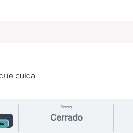
 que cuida.
Precio
Cerrado
ess