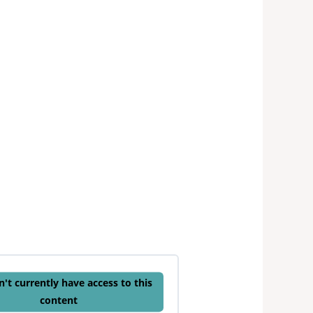
't currently have access to this
content