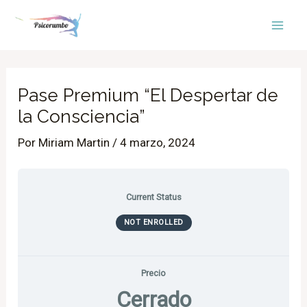
Ir
Mai
al
Men
contenido
Pase Premium “El Despertar de
la Consciencia”
Por
Miriam Martin
/
4 marzo, 2024
Current Status
NOT ENROLLED
Precio
Cerrado