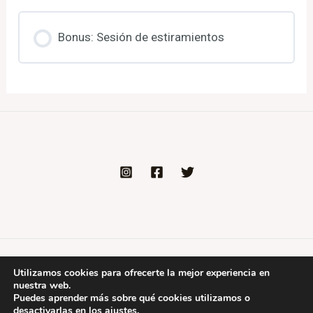
Bonus: Sesión de estiramientos
Copyright © 2026 Plataforma de formación de
Utilizamos cookies para ofrecerte la mejor experiencia en
nuestra web.
Psicorumbo
Puedes aprender más sobre qué cookies utilizamos o
desactivarlas en los
ajustes
.