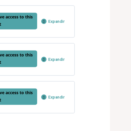
0% COMPLETADO
0/1 pasos
ve access to this
Expandir
t
0% COMPLETADO
0/1 pasos
ve access to this
Expandir
t
0% COMPLETADO
0/1 pasos
ve access to this
Expandir
t
0% COMPLETADO
0/1 pasos