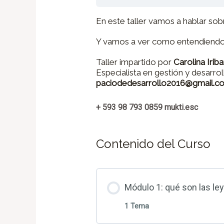
En este taller vamos a hablar sobr
Y vamos a ver como entendiendol
Taller impartido por
Carolina Irib
Especialista en gestión y desarro
paciodedesarrollo2016@gmail.c
+ 593 98 793 0859
mukti.esc
Contenido del Curso
Módulo 1: qué son las le
1 Tema