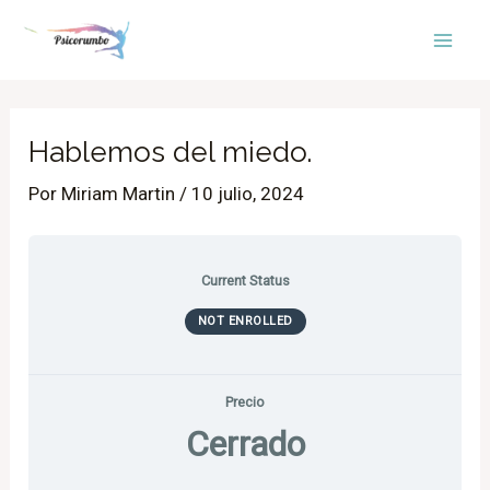
Ir
Mai
al
Men
contenido
Hablemos del miedo.
Por
Miriam Martin
/
10 julio, 2024
Current Status
NOT ENROLLED
Precio
Cerrado