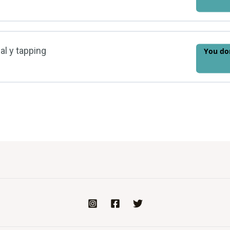
al y tapping
You don