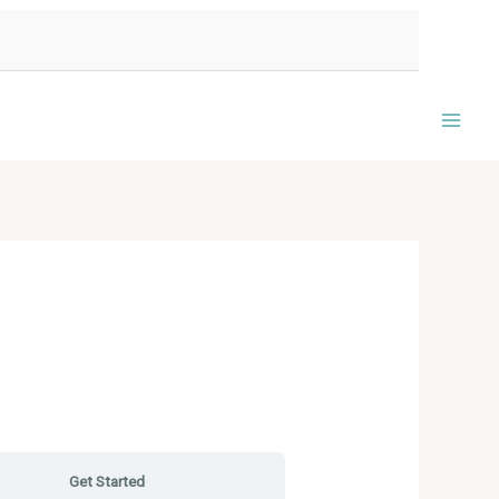
Mai
Men
Get Started