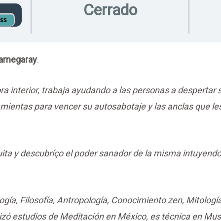
Cerrado
ess
barnegaray
.
ra interior, trabaja ayudando a las personas a despertar
ientas para vencer su autosabotaje y las anclas que le
ita y descubríço el poder sanador de la misma intuyend
ogía, Filosofía, Antropología, Conocimiento zen, Mitología
zó estudios de Meditación en México, es técnica en Mus