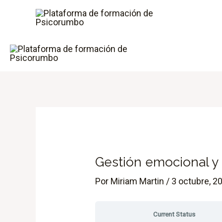
Ir
al
contenido
Gestión emocional y
Por
Miriam Martin
/
3 octubre, 2
Current Status