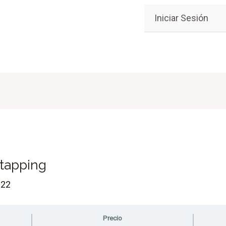
Iniciar Sesión
 tapping
022
Precio