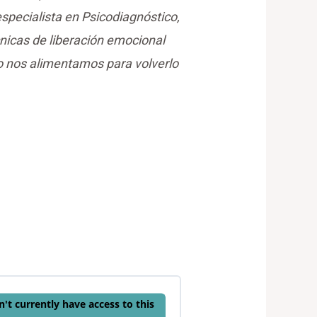
specialista en Psicodiagnóstico,
cnicas de liberación emocional
o nos alimentamos para volverlo
't currently have access to this