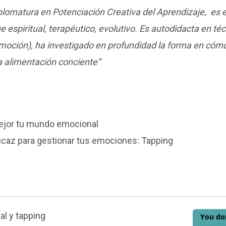
lomatura en Potenciación Creativa del Aprendizaje, es e
e espiritual, terapéutico, evolutivo. Es autodidacta en té
Emoción), ha investigado en profundidad la forma en cóm
a alimentación conciente”
mejor tu mundo emocional
icaz para gestionar tus emociones: Tapping
al y tapping
You don