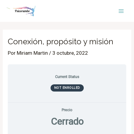
Ir
Mai
al
Men
contenido
Conexión, propósito y misión
Por
Miriam Martin
/
3 octubre, 2022
Current Status
NOT ENROLLED
Precio
Cerrado