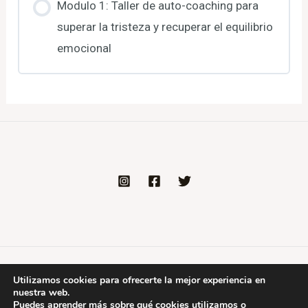
Modulo 1: Taller de auto-coaching para
superar la tristeza y recuperar el equilibrio
emocional
Copyright © 2026 Plataforma de formación de
Utilizamos cookies para ofrecerte la mejor experiencia en
nuestra web.
Psicorumbo
Puedes aprender más sobre qué cookies utilizamos o