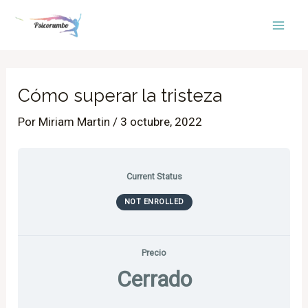
Ir
Mai
al
Men
contenido
Cómo superar la tristeza
Por
Miriam Martin
/
3 octubre, 2022
Current Status
NOT ENROLLED
Precio
Cerrado