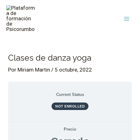
Ir
Mai
al
Men
contenido
Clases de danza yoga
Por
Miriam Martin
/
5 octubre, 2022
Current Status
NOT ENROLLED
Precio