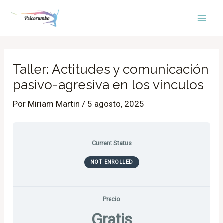
Ir
Mai
al
Men
contenido
Taller: Actitudes y comunicación
pasivo-agresiva en los vínculos
Por
Miriam Martin
/
5 agosto, 2025
Current Status
NOT ENROLLED
Precio
Gratis