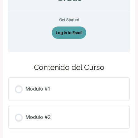
Get Started
Log In to Enroll
Contenido del Curso
Modulo #1
Modulo #2